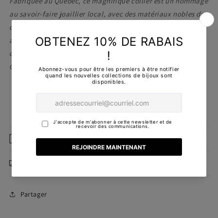
Fabriquée au Québec, ce magnifique collier est un hommage
au savoir-faire joaillier local, avec des matériaux nobles de
qualité et des finitions impeccables. Commandez dès
aujourd'hui et sublimez votre union avec une pièce
d'exception, fabriquée par notre Joaillière primée Meilleur
Ouvrier de France.
Caractéristiques
Livraison
Partager