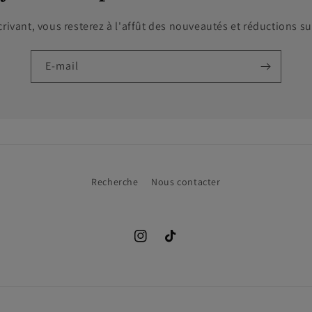
crivant, vous resterez à l'affût des nouveautés et réductions su
E-mail
Recherche
Nous contacter
Instagram
TikTok